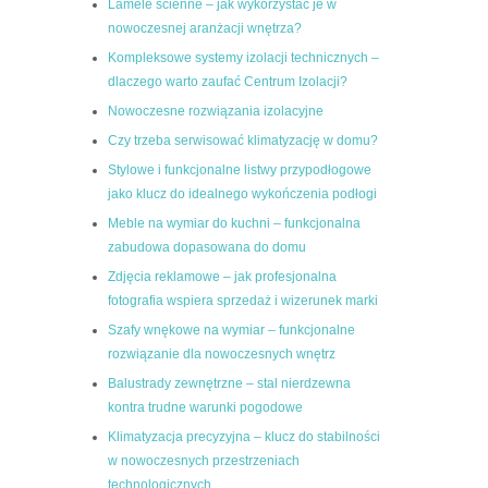
Lamele ścienne – jak wykorzystać je w
nowoczesnej aranżacji wnętrza?
Kompleksowe systemy izolacji technicznych –
dlaczego warto zaufać Centrum Izolacji?
Nowoczesne rozwiązania izolacyjne
Czy trzeba serwisować klimatyzację w domu?
Stylowe i funkcjonalne listwy przypodłogowe
jako klucz do idealnego wykończenia podłogi
Meble na wymiar do kuchni – funkcjonalna
zabudowa dopasowana do domu
Zdjęcia reklamowe – jak profesjonalna
fotografia wspiera sprzedaż i wizerunek marki
Szafy wnękowe na wymiar – funkcjonalne
rozwiązanie dla nowoczesnych wnętrz
Balustrady zewnętrzne – stal nierdzewna
kontra trudne warunki pogodowe
Klimatyzacja precyzyjna – klucz do stabilności
w nowoczesnych przestrzeniach
technologicznych