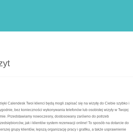
zyt
zięki Calendesk Twoi klienci będą mogli zapisać się na wizytę do Ciebie szybko i
ygodnie, bez konieczności wykonywania telefonów lub osobistej wizyty w Twojej
irmie. Przedstawiamy nowoczesny, dostosowany zarówno do potrzeb
zedsiębiorców, jak i klientów system rezerwacji online! To sposób na dotarcie do
erszej grupy klientów, lepszą organizację pracy i grafiku, a także usprawnienie