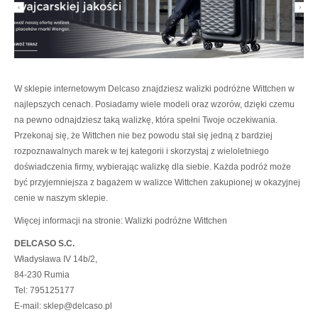
W sklepie internetowym Delcaso znajdziesz walizki podróżne Wittchen w
najlepszych cenach. Posiadamy wiele modeli oraz wzorów, dzięki czemu
na pewno odnajdziesz taką walizkę, która spełni Twoje oczekiwania.
Przekonaj się, że Wittchen nie bez powodu stał się jedną z bardziej
rozpoznawalnych marek w tej kategorii i skorzystaj z wieloletniego
doświadczenia firmy, wybierając walizkę dla siebie. Każda podróż może
być przyjemniejsza z bagażem w walizce Wittchen zakupionej w okazyjnej
cenie w naszym sklepie.
Więcej informacji na stronie: Walizki podróżne Wittchen
DELCASO S.C.
Władysława IV 14b/2,
84-230 Rumia
Tel: 795125177
E-mail: sklep@delcaso.pl