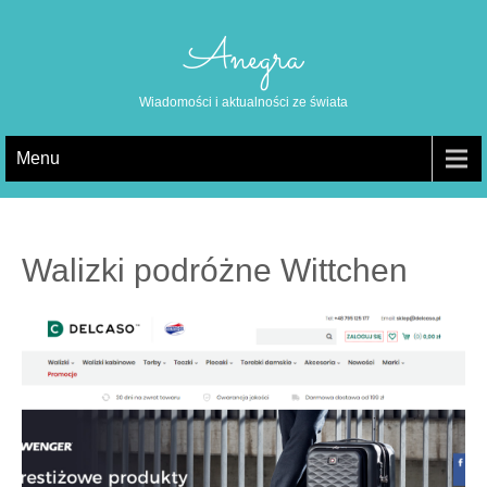
Anegra
Wiadomości i aktualności ze świata
Menu
Walizki podróżne Wittchen