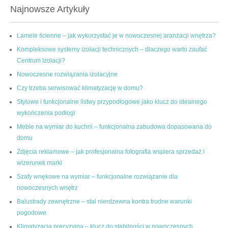
Najnowsze Artykuły
Lamele ścienne – jak wykorzystać je w nowoczesnej aranżacji wnętrza?
Kompleksowe systemy izolacji technicznych – dlaczego warto zaufać
Centrum Izolacji?
Nowoczesne rozwiązania izolacyjne
Czy trzeba serwisować klimatyzację w domu?
Stylowe i funkcjonalne listwy przypodłogowe jako klucz do idealnego
wykończenia podłogi
Meble na wymiar do kuchni – funkcjonalna zabudowa dopasowana do
domu
Zdjęcia reklamowe – jak profesjonalna fotografia wspiera sprzedaż i
wizerunek marki
Szafy wnękowe na wymiar – funkcjonalne rozwiązanie dla
nowoczesnych wnętrz
Balustrady zewnętrzne – stal nierdzewna kontra trudne warunki
pogodowe
Klimatyzacja precyzyjna – klucz do stabilności w nowoczesnych