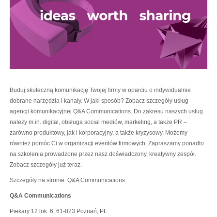
Buduj skuteczną komunikację Twojej firmy w oparciu o indywidualnie
dobrane narzędzia i kanały. W jaki sposób? Zobacz szczegóły usług
agencji komunikacyjnej Q&A Communications. Do zakresu naszych usług
należy m.in. digital, obsługa social mediów, marketing, a także PR –
zarówno produktowy, jak i korporacyjny, a także kryzysowy. Możemy
również pomóc Ci w organizacji eventów firmowych. Zapraszamy ponadto
na szkolenia prowadzone przez nasz doświadczony, kreatywny zespół.
Zobacz szczegóły już teraz.
Szczegóły na stronie: Q&A Communications
Q&A Communications
Piekary 12 lok. 6
,
61-823 Poznań
,
PL