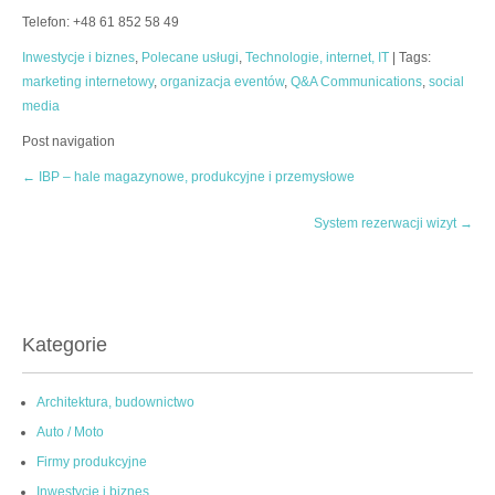
Telefon:
+48 61 852 58 49
Inwestycje i biznes
,
Polecane usługi
,
Technologie, internet, IT
| Tags:
marketing internetowy
,
organizacja eventów
,
Q&A Communications
,
social
media
Post navigation
←
IBP – hale magazynowe, produkcyjne i przemysłowe
System rezerwacji wizyt
→
Kategorie
Architektura, budownictwo
Auto / Moto
Firmy produkcyjne
Inwestycje i biznes