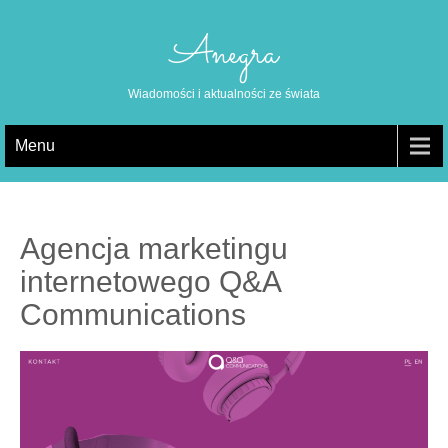
Anegra
Wiadomości i aktualności ze świata
Menu
Agencja marketingu
internetowego Q&A
Communications